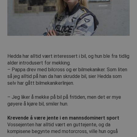
Hedda har alltid vært interessert i bil, og hun ble fra tidlig
alder introdusert for mekking.
– Pappa drev med bilcross og er bilmekaniker. Som liten
så jeg alltid på han da han skrudde bil, sier Hedda som
selv har gått bilmekanikerlinjen.
– Jeg liker å mekke på bil på fritiden, men det er mye
gøyere å kjøre bil, smiler hun.
Krevende å være jente i en mannsdominert sport
Vossejenten har alltid vært en guttejente, og da
kompisene begynte med motorcross, ville hun også