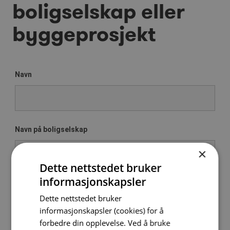
boligselskap eller
byggeprosjekt
Navn
Navn på boligselskap
×
Dette nettstedet bruker
informasjonskapsler
Telefonnummer
Dette nettstedet bruker
informasjonskapsler (cookies) for å
forbedre din opplevelse. Ved å bruke