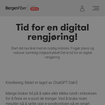
Hopp
til
innhold
Tid for en digital
rengjøring!
Start det nye året med en ryddig innboks: Frigjør plass og
reduser samtidig miljøavtrykket! Det er tid for en digital
rengjøring.
Kreditering: Bildet er laget av ChatGPT Dall-E
Mange bruker tid på å søke eller klikke rundt i innboksen
for å finne en e-post de trenger. Ved å bruke noen
minutter på å sette opp e-postkontoen på en smart