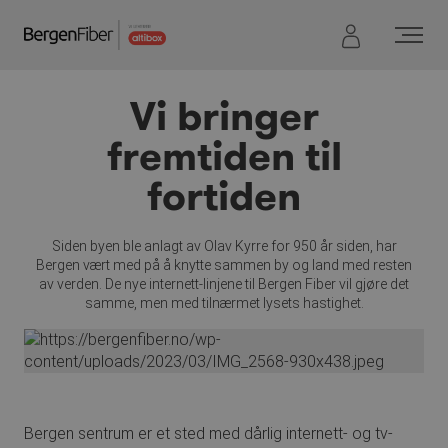
Hopp
til
innhold
Vi bringer
fremtiden til
fortiden
Siden byen ble anlagt av Olav Kyrre for 950 år siden, har
Bergen vært med på å knytte sammen by og land med resten
av verden. De nye internett-linjene til Bergen Fiber vil gjøre det
samme, men med tilnærmet lysets hastighet.
Bergen sentrum er et sted med dårlig internett- og tv-