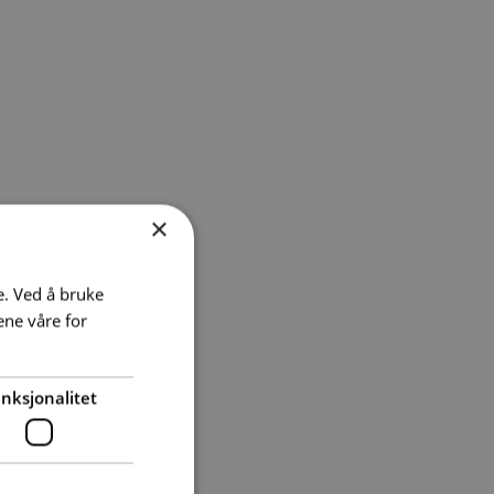
×
e. Ved å bruke
ene våre for
nksjonalitet