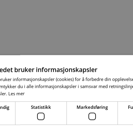
tedet bruker informasjonskapsler
bruker informasjonskapsler (cookies) for å forbedre din opplevels
amtykker du i alle informasjonskapsler i samsvar med retningslinj
ler.
Les mer
endig
Statistikk
Markedsføring
Fu